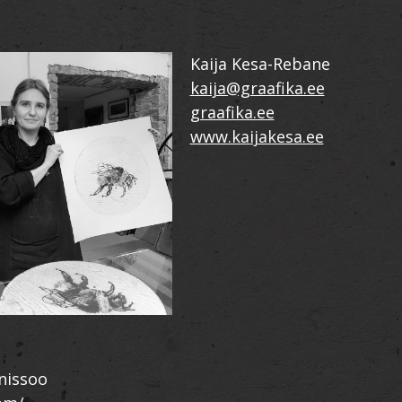
Kaija Kesa-Rebane
kaija@graafika.ee
graafika.ee
www.kaijakesa.ee
nissoo