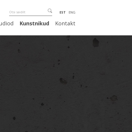
EST
ENG
udiod
Kunstnikud
Kontakt